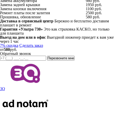
Замена аккумулятора
980 руб.
Замена задней крышки
1950 руб.
Замена кнопки включения
1100 руб.
Ремонт платы после залития
2500 руб.
Прошивка, обновление
580 руб.
Доставка в сервисный центр
Бережно и бесплатно доставим
планшет в ремонт
Гарантия «Ультра 730»
Это как страховка КАСКО, но только
для планшета
Выезд на дом или в офис
Выездной инженер приедет к вам уже
через 1 час
7% скидка
Сделать заказ
от
580
руб.
Обратный звонок
3Q