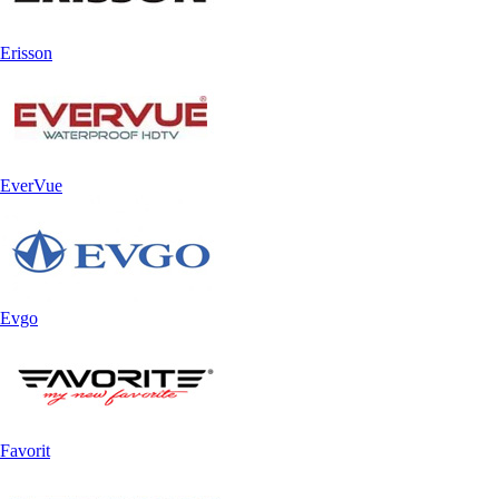
Erisson
EverVue
Evgo
Favorit