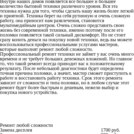
Внутри наших домов появляется все большее и большее
количество бытовой техники различного уровня. Вся эта
техника нужна для того, чтобы сделать нашу жизнь более легкой
и приятной. Техника берет на себя рутинную и очень сложную
работу, она приносит нам развлечения, становится
мультимедийным центром. Очень сложно представить свою
жизнь без современной техники, именно поэтому после его
поломки появляется такой сильный дискомфорт. Но не стоит
сразу копить деньги на покупку новой техники, ведь вы можете
воспользоваться профессиональными услугами мастеров,
которые выполнят ремонт любой сложности.
Профессиональный ремонт техники не займет у вас очень много
времени и не требует больших денежных вложений. Но главное
то, что такой ремонт всегда приводит вас к положительному
результату. После небольшой диагностики будет определена
точная причина поломки, а значит, мастер сможет приступить к
работе и восстановить работу техники. Срок этого ремонта
зависит от сложности и типа поломки, но в любом случае этот
ремонт будет более быстрым и дешевым, нежели выбор и
покупка нового устройства.
Ремонт любой сложности
Замена дисплея
1700 руб.