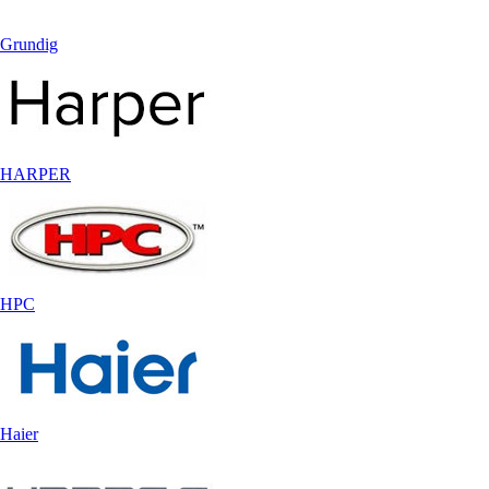
Grundig
HARPER
HPC
Haier