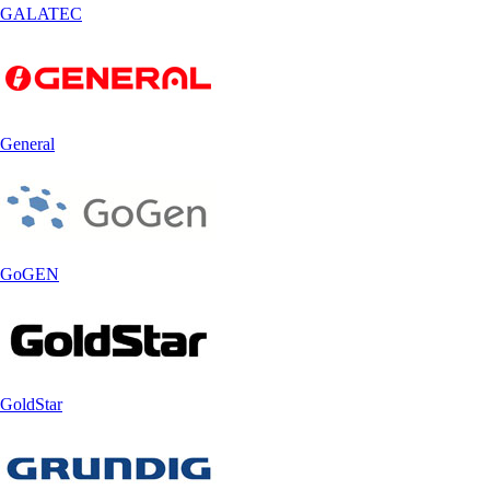
GALATEC
General
GoGEN
GoldStar