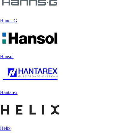
Hanns.G
Hansol
Hantarex
Helix