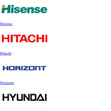
Hisense
Hitachi
Horizont