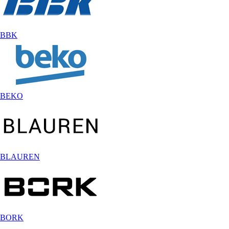
BBK
BEKO
BLAUREN
BORK