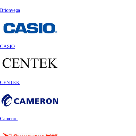
Brionvega
CASIO
CENTEK
Cameron