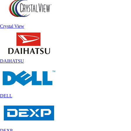
Crystal View
DAIHATSU
DELL
DEXP