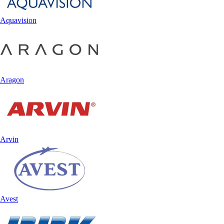
Aquavision
Aragon
Arvin
Avest