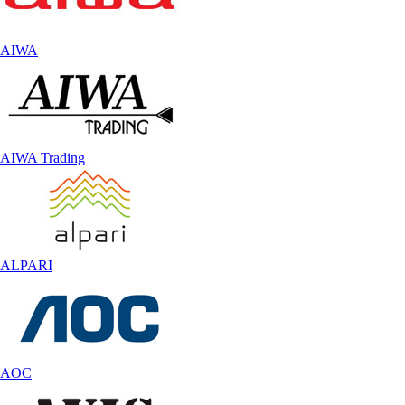
AIWA
AIWA Trading
ALPARI
AOC