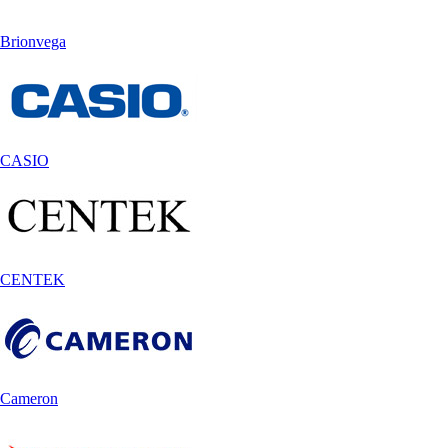
Brionvega
CASIO
CENTEK
Cameron