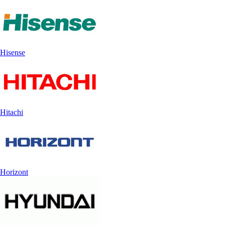
Hisense
Hitachi
Horizont