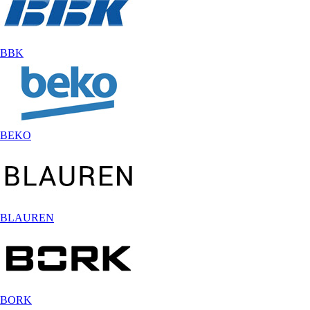
BBK
BEKO
BLAUREN
BORK