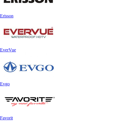
Erisson
EverVue
Evgo
Favorit