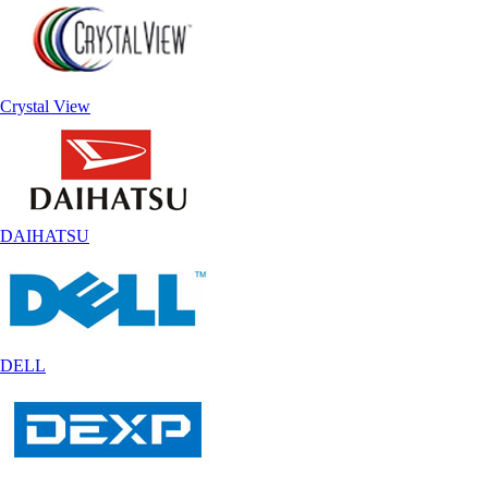
Crystal View
DAIHATSU
DELL