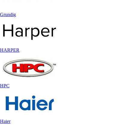
Grundig
HARPER
HPC
Haier