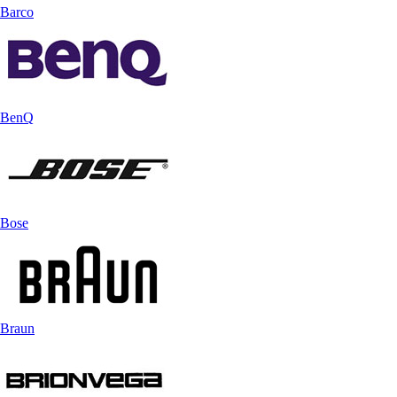
Barco
BenQ
Bose
Braun