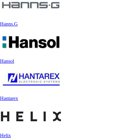
Hanns.G
Hansol
Hantarex
Helix