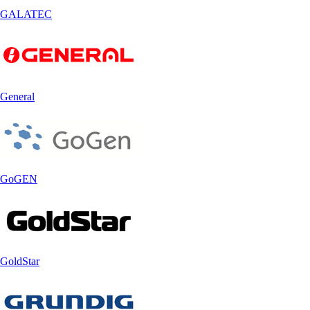
GALATEC
General
GoGEN
GoldStar