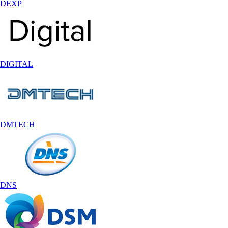
DEXP
DIGITAL
DMTECH
DNS