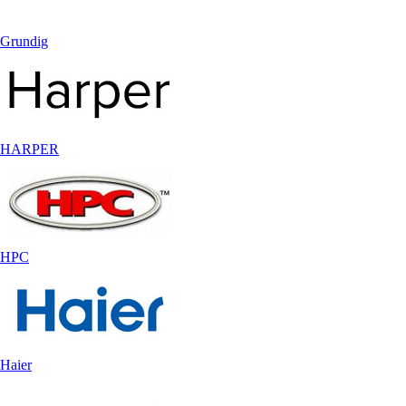
Grundig
HARPER
HPC
Haier