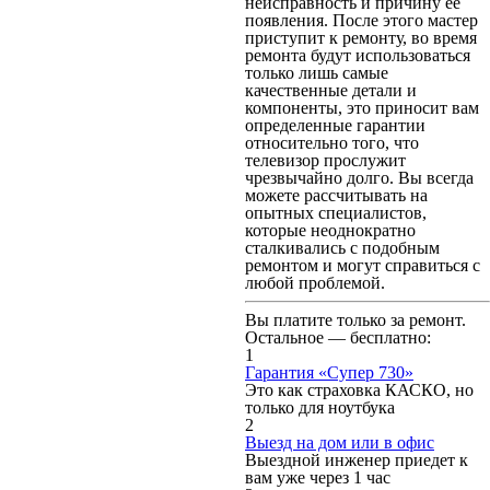
неисправность и причину ее
появления. После этого мастер
приступит к ремонту, во время
ремонта будут использоваться
только лишь самые
качественные детали и
компоненты, это приносит вам
определенные гарантии
относительно того, что
телевизор прослужит
чрезвычайно долго. Вы всегда
можете рассчитывать на
опытных специалистов,
которые неоднократно
сталкивались с подобным
ремонтом и могут справиться с
любой проблемой.
Вы платите только за ремонт.
Остальное — бесплатно:
1
Гарантия «Супер 730»
Это как страховка КАСКО, но
только для ноутбука
2
Выезд на дом или в офис
Выездной инженер приедет к
вам уже через 1 час