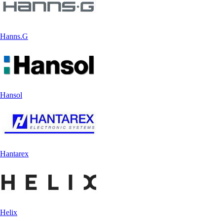
Hanns.G
Hansol
Hantarex
Helix