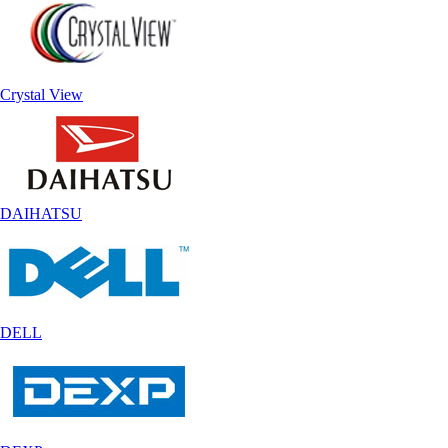
Crystal View
DAIHATSU
DELL