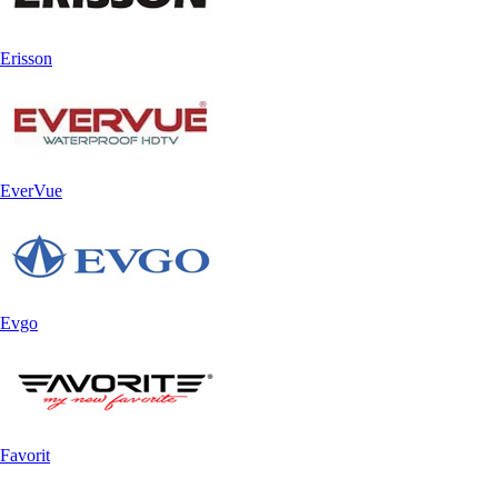
Erisson
EverVue
Evgo
Favorit