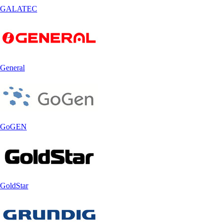
GALATEC
General
GoGEN
GoldStar