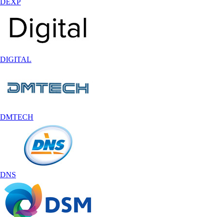
DEXP
DIGITAL
DMTECH
DNS