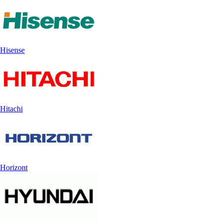
Hisense
Hitachi
Horizont