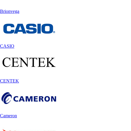
Brionvega
CASIO
CENTEK
Cameron