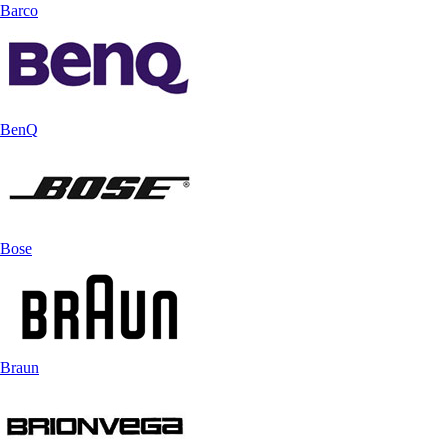
Barco
BenQ
Bose
Braun