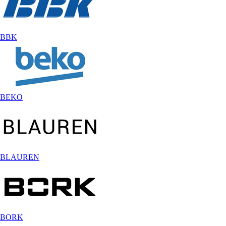
BBK
BEKO
BLAUREN
BORK