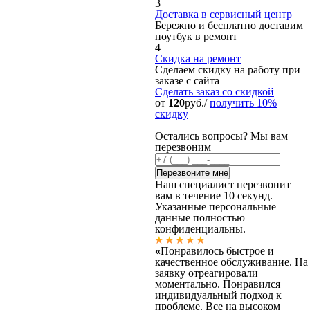
3
Доставка в сервисный центр
Бережно и бесплатно доставим
ноутбук в ремонт
4
Скидка на ремонт
Сделаем скидку на работу при
заказе с сайта
Сделать заказ
со скидкой
от
120
руб./
получить 10%
скидку
Остались вопросы? Мы вам
перезвоним
Наш специалист перезвонит
вам в течение 10 секунд.
Указанные персональные
данные полностью
конфиденциальны.
«
Понравилось быстрое и
качественное обслуживание. На
заявку отреагировали
моментально. Понравился
индивидуальный подход к
проблеме. Все на высоком