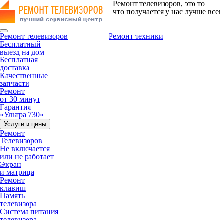
Ремонт телевизоров, это то
что получается у нас лучше все
Ремонт телевизоров
Ремонт техники
Бесплатный
выезд на дом
Бесплатная
доставка
Качественные
запчасти
Ремонт
от 30 минут
Гарантия
«Ультра 730»
Услуги и цены
Ремонт
Телевизоров
Не включается
или не работает
Экран
и матрица
Ремонт
клавиш
Память
телевизора
Система питания
телевизора