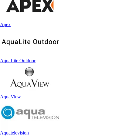
Apex
AquaLite Outdoor
AquaView
Aquatelevision