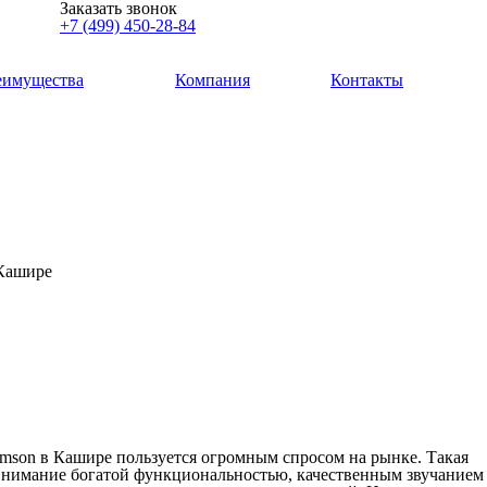
Заказать звонок
+7 (499) 450-28-84
еимущества
Компания
Контакты
 Кашире
mson в Кашире пользуется огромным спросом на рынке. Такая
 внимание богатой функциональностью, качественным звучанием