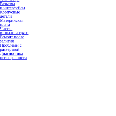
Разъемы
и интерфейсы
Корпусные
детали
Материнская
плата
Чистка
от пыли и грязи
Ремонт после
залития
Проблемы с
разверткой
Диагностика
неисправности