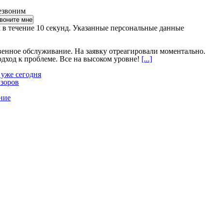
езвоним
 в течение 10 секунд. Указанные персональные данные
венное обслуживание. На заявку отреагировали моментально.
ход к проблеме. Все на высоком уровне!
[...]
 уже сегодня
изоров
ние