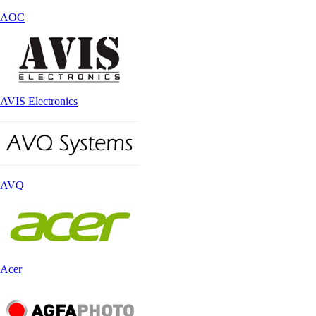
AOC
AVIS Electronics
AVQ
Acer