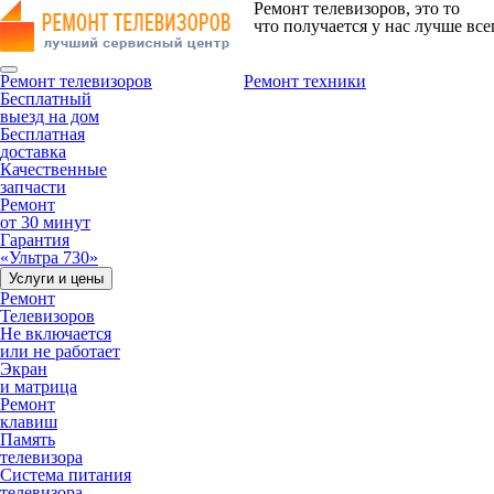
Ремонт телевизоров, это то
что получается у нас лучше все
Ремонт телевизоров
Ремонт техники
Бесплатный
выезд на дом
Бесплатная
доставка
Качественные
запчасти
Ремонт
от 30 минут
Гарантия
«Ультра 730»
Услуги и цены
Ремонт
Телевизоров
Не включается
или не работает
Экран
и матрица
Ремонт
клавиш
Память
телевизора
Система питания
телевизора