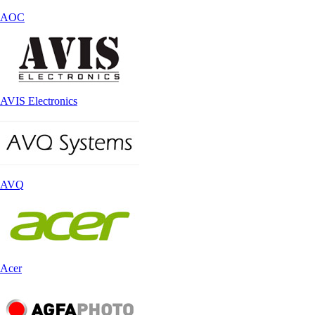
AOC
AVIS Electronics
AVQ
Acer