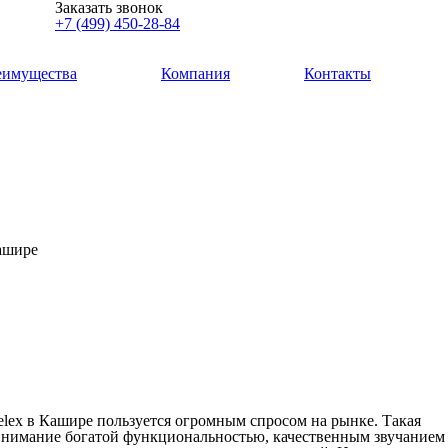
Заказать звонок
+7 (499) 450-28-84
еимущества
Компания
Контакты
Кашире
elex в Кашире пользуется огромным спросом на рынке. Такая
 внимание богатой функциональностью, качественным звучанием