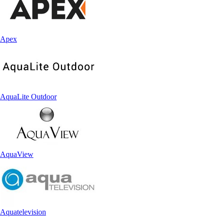
Apex
AquaLite Outdoor
AquaView
Aquatelevision