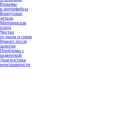
Разъемы
и интерфейсы
Корпусные
детали
Материнская
плата
Чистка
от пыли и грязи
Ремонт после
залития
Проблемы с
разверткой
Диагностика
неисправности