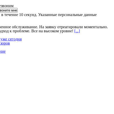
езвоним
 в течение 10 секунд. Указанные персональные данные
венное обслуживание. На заявку отреагировали моментально.
ход к проблеме. Все на высоком уровне!
[...]
 уже сегодня
изоров
ние