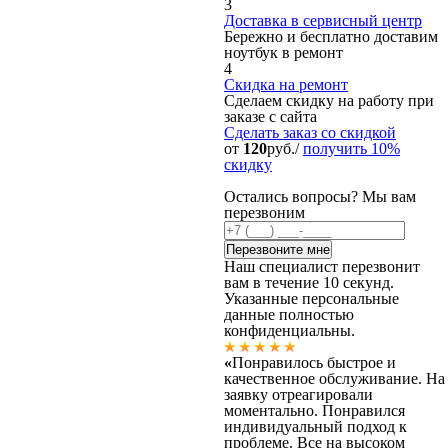
3
Доставка в сервисный центр
Бережно и бесплатно доставим
ноутбук в ремонт
4
Скидка на ремонт
Сделаем скидку на работу при
заказе с сайта
Сделать заказ
со скидкой
от
120
руб./
получить 10%
скидку
Остались вопросы? Мы вам
перезвоним
Наш специалист перезвонит
вам в течение 10 секунд.
Указанные персональные
данные полностью
конфиденциальны.
«
Понравилось быстрое и
качественное обслуживание. На
заявку отреагировали
моментально. Понравился
индивидуальный подход к
проблеме. Все на высоком