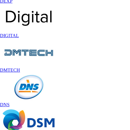
DEXP
DIGITAL
DMTECH
DNS