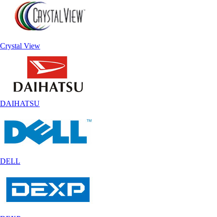
Crystal View
DAIHATSU
DELL