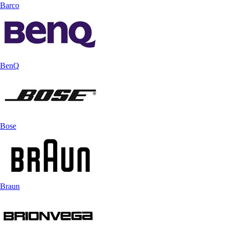
Barco
BenQ
Bose
Braun