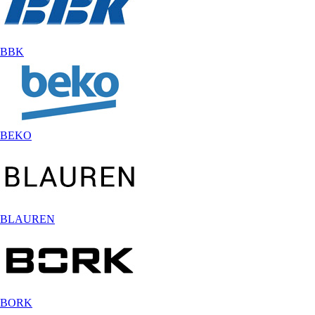
BBK
BEKO
BLAUREN
BORK