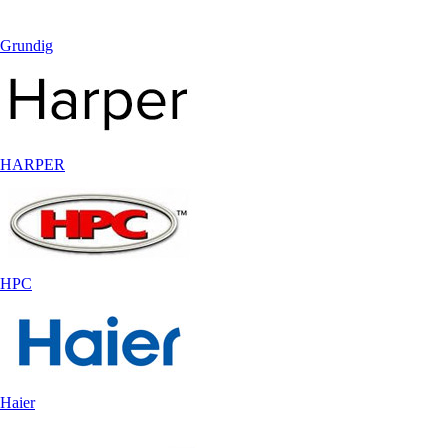
Grundig
HARPER
HPC
Haier