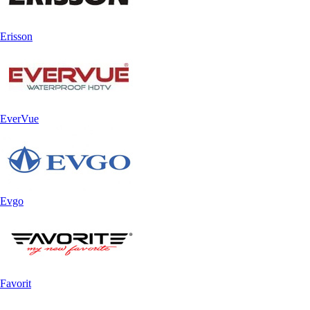
Erisson
EverVue
Evgo
Favorit