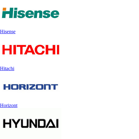
Hisense
Hitachi
Horizont