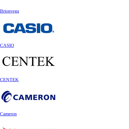
Brionvega
CASIO
CENTEK
Cameron