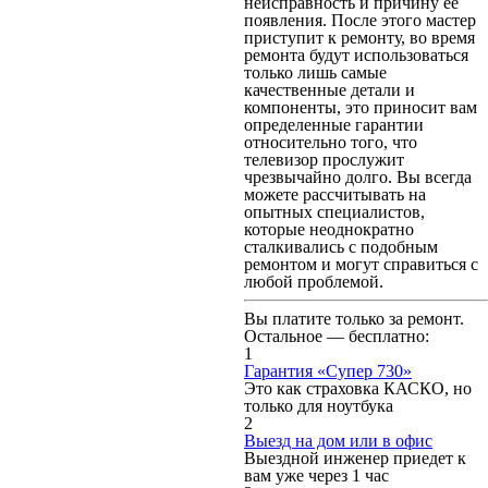
неисправность и причину ее
появления. После этого мастер
приступит к ремонту, во время
ремонта будут использоваться
только лишь самые
качественные детали и
компоненты, это приносит вам
определенные гарантии
относительно того, что
телевизор прослужит
чрезвычайно долго. Вы всегда
можете рассчитывать на
опытных специалистов,
которые неоднократно
сталкивались с подобным
ремонтом и могут справиться с
любой проблемой.
Вы платите только за ремонт.
Остальное — бесплатно:
1
Гарантия «Супер 730»
Это как страховка КАСКО, но
только для ноутбука
2
Выезд на дом или в офис
Выездной инженер приедет к
вам уже через 1 час