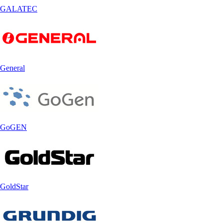
GALATEC
General
GoGEN
GoldStar