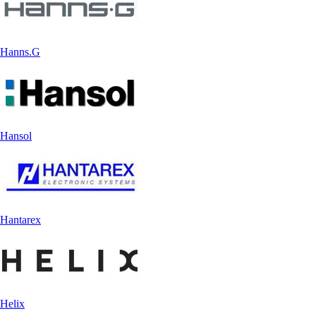
Hanns.G
Hansol
Hantarex
Helix