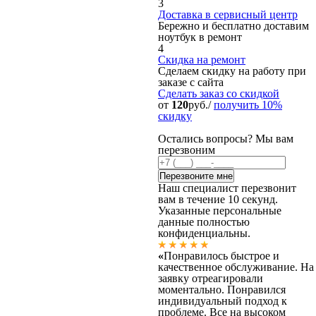
3
Доставка в сервисный центр
Бережно и бесплатно доставим
ноутбук в ремонт
4
Скидка на ремонт
Сделаем скидку на работу при
заказе с сайта
Сделать заказ
со скидкой
от
120
руб./
получить 10%
скидку
Остались вопросы? Мы вам
перезвоним
Наш специалист перезвонит
вам в течение 10 секунд.
Указанные персональные
данные полностью
конфиденциальны.
«
Понравилось быстрое и
качественное обслуживание. На
заявку отреагировали
моментально. Понравился
индивидуальный подход к
проблеме. Все на высоком