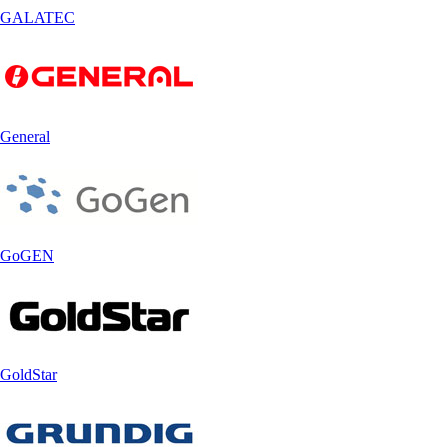
GALATEC
General
GoGEN
GoldStar