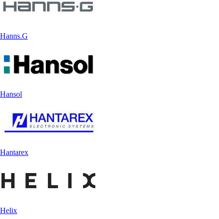
Hanns.G
Hansol
Hantarex
Helix