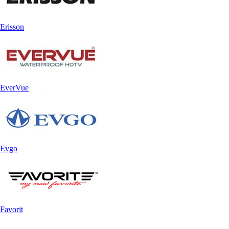
Erisson
EverVue
Evgo
Favorit