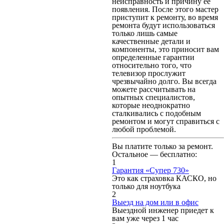
неисправность и причину ее
появления. После этого мастер
приступит к ремонту, во время
ремонта будут использоваться
только лишь самые
качественные детали и
компоненты, это приносит вам
определенные гарантии
относительно того, что
телевизор прослужит
чрезвычайно долго. Вы всегда
можете рассчитывать на
опытных специалистов,
которые неоднократно
сталкивались с подобным
ремонтом и могут справиться с
любой проблемой.
Вы платите только за ремонт.
Остальное — бесплатно:
1
Гарантия «Супер 730»
Это как страховка КАСКО, но
только для ноутбука
2
Выезд на дом или в офис
Выездной инженер приедет к
вам уже через 1 час