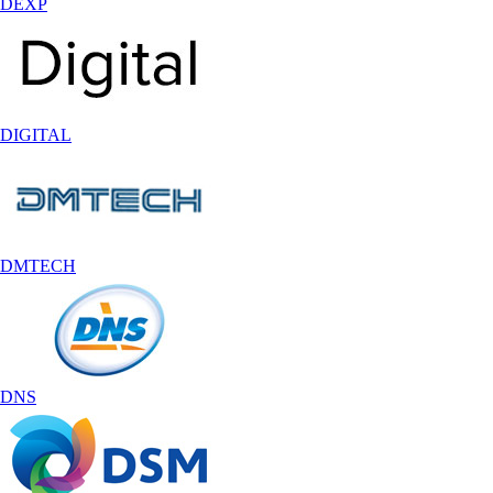
DEXP
DIGITAL
DMTECH
DNS