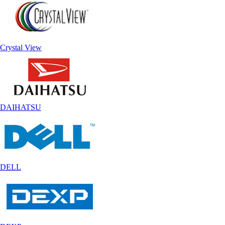
Crystal View
DAIHATSU
DELL