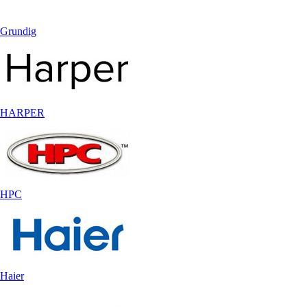
Grundig
HARPER
HPC
Haier