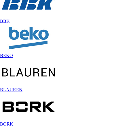
BBK
BEKO
BLAUREN
BORK