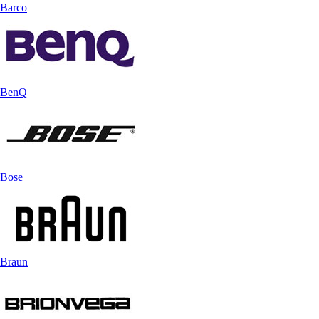
Barco
BenQ
Bose
Braun