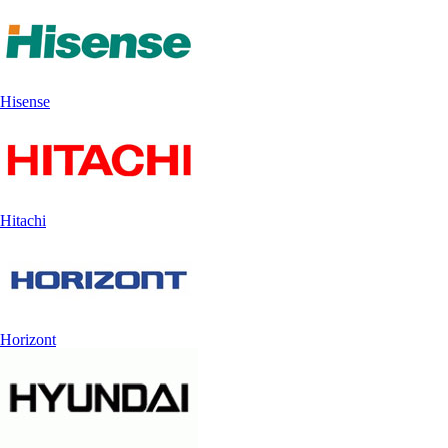
Hisense
Hitachi
Horizont