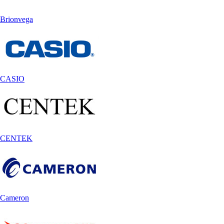
Brionvega
CASIO
CENTEK
Cameron