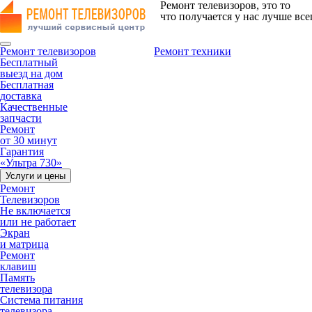
Ремонт телевизоров, это то
что получается у нас лучше все
Ремонт телевизоров
Ремонт техники
Бесплатный
выезд на дом
Бесплатная
доставка
Качественные
запчасти
Ремонт
от 30 минут
Гарантия
«Ультра 730»
Услуги и цены
Ремонт
Телевизоров
Не включается
или не работает
Экран
и матрица
Ремонт
клавиш
Память
телевизора
Система питания
телевизора