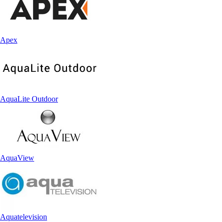
Apex
AquaLite Outdoor
AquaView
Aquatelevision