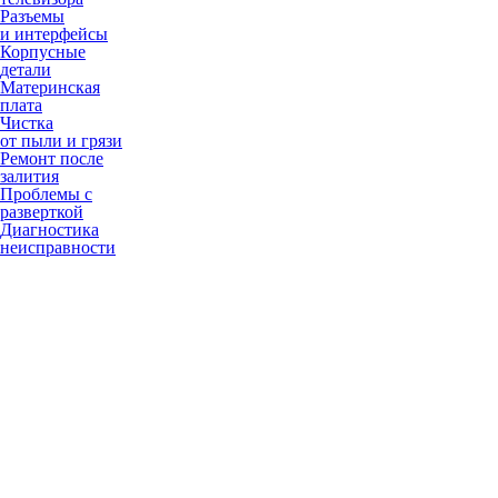
Разъемы
и интерфейсы
Корпусные
детали
Материнская
плата
Чистка
от пыли и грязи
Ремонт после
залития
Проблемы с
разверткой
Диагностика
неисправности