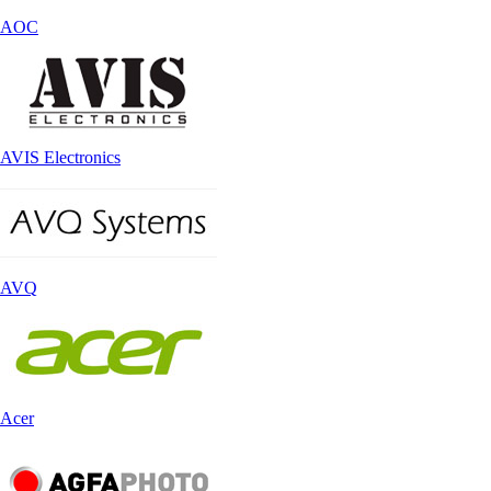
AOC
AVIS Electronics
AVQ
Acer