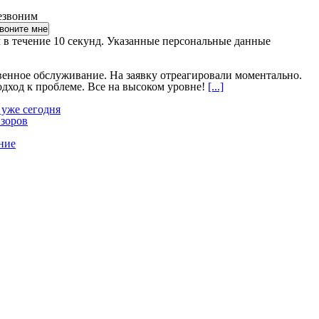
езвоним
 в течение 10 секунд. Указанные персональные данные
венное обслуживание. На заявку отреагировали моментально.
ход к проблеме. Все на высоком уровне!
[...]
 уже сегодня
изоров
ние