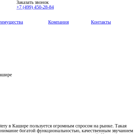
Заказать звонок
+7 (499) 450-28-84
еимущества
Компания
Контакты
Кашире
tery в Кашире пользуется огромным спросом на рынке. Такая
 внимание богатой функциональностью, качественным звучанием