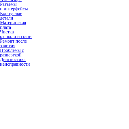
Разъемы
и интерфейсы
Корпусные
детали
Материнская
плата
Чистка
от пыли и грязи
Ремонт после
залития
Проблемы с
разверткой
Диагностика
неисправности