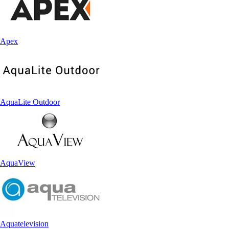
Apex
AquaLite Outdoor
AquaView
Aquatelevision