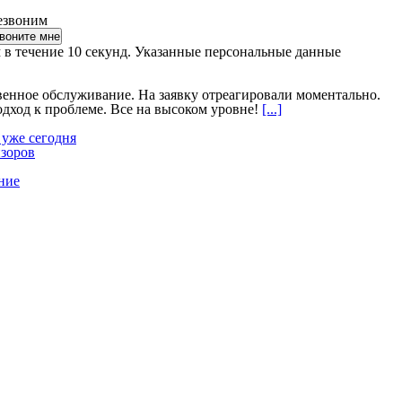
езвоним
 в течение 10 секунд. Указанные персональные данные
венное обслуживание. На заявку отреагировали моментально.
ход к проблеме. Все на высоком уровне!
[...]
 уже сегодня
изоров
ние