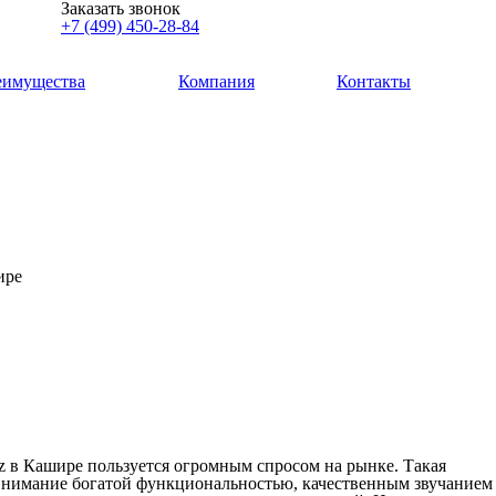
Заказать звонок
+7 (499) 450-28-84
еимущества
Компания
Контакты
ире
z в Кашире пользуется огромным спросом на рынке. Такая
 внимание богатой функциональностью, качественным звучанием