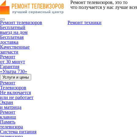
Ремонт телевизоров, это то
что получается у нас лучше все
Ремонт телевизоров
Ремонт техники
Бесплатный
выезд на дом
Бесплатная
доставка
Качественные
запчасти
Ремонт
от 30 минут
Гарантия
«Ультра 730»
Услуги и цены
Ремонт
Телевизоров
Не включается
или не работает
Экран
и матрица
Ремонт
клавиш
Память
телевизора
Система питания
телевизора