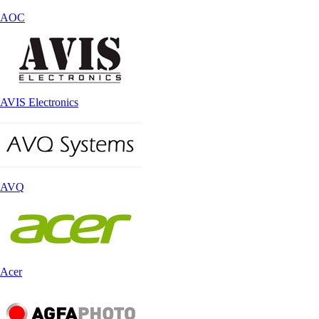
AOC
AVIS Electronics
AVQ
Acer