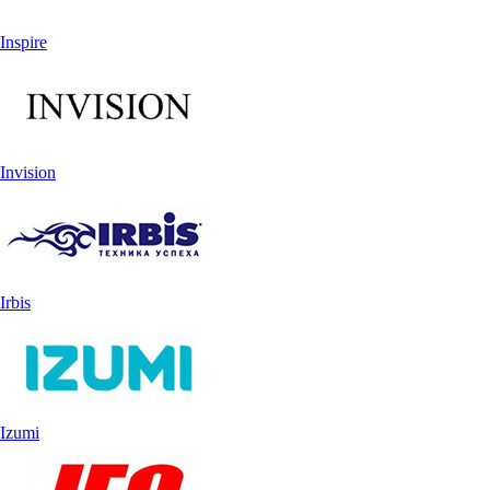
Inspire
Invision
Irbis
Izumi