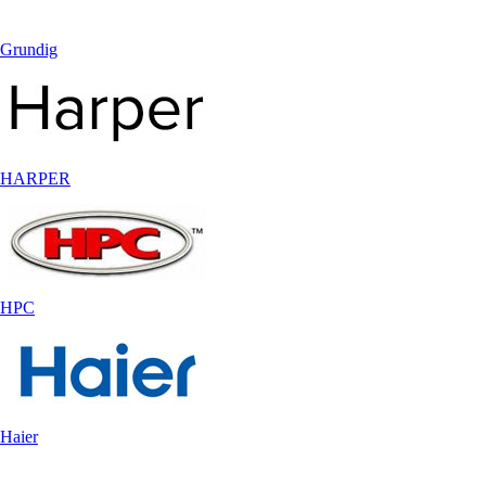
Grundig
HARPER
HPC
Haier