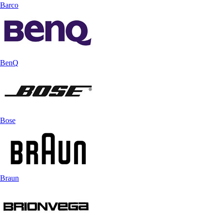
Barco
BenQ
Bose
Braun