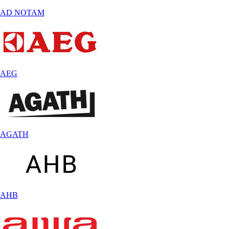
AD NOTAM
AEG
AGATH
AHB