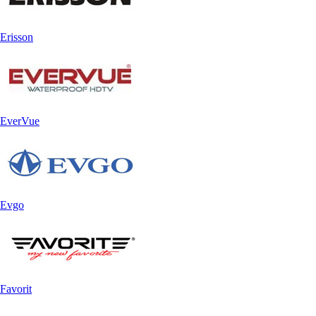
Erisson
EverVue
Evgo
Favorit