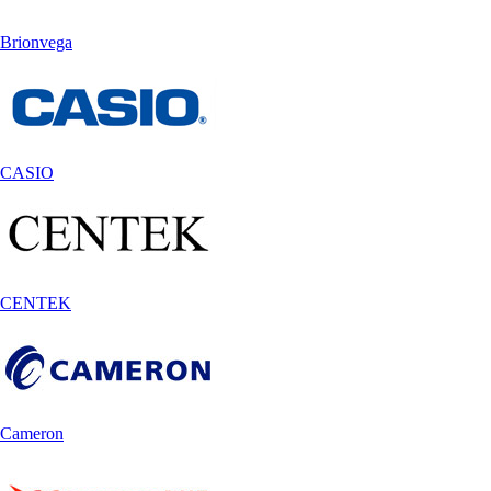
Brionvega
CASIO
CENTEK
Cameron