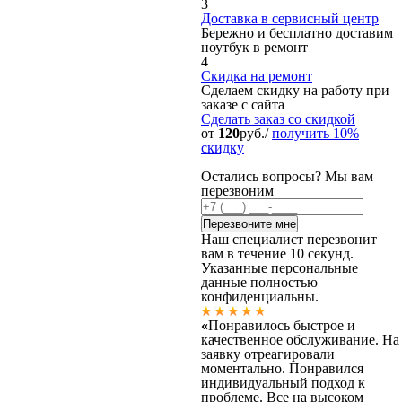
3
Доставка в сервисный центр
Бережно и бесплатно доставим
ноутбук в ремонт
4
Скидка на ремонт
Сделаем скидку на работу при
заказе с сайта
Сделать заказ
со скидкой
от
120
руб./
получить 10%
скидку
Остались вопросы? Мы вам
перезвоним
Наш специалист перезвонит
вам в течение 10 секунд.
Указанные персональные
данные полностью
конфиденциальны.
«
Понравилось быстрое и
качественное обслуживание. На
заявку отреагировали
моментально. Понравился
индивидуальный подход к
проблеме. Все на высоком