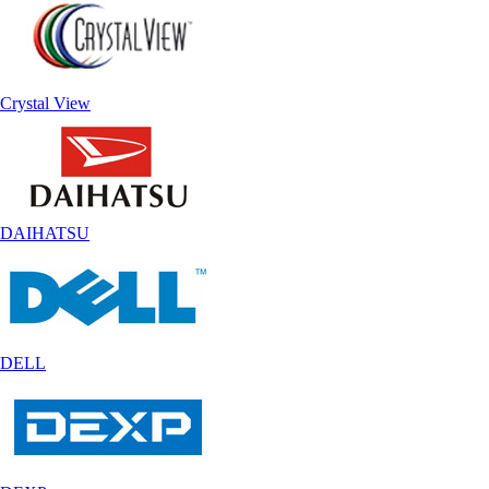
Crystal View
DAIHATSU
DELL