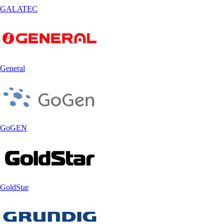
GALATEC
General
GoGEN
GoldStar