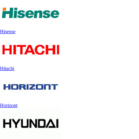
Hisense
Hitachi
Horizont