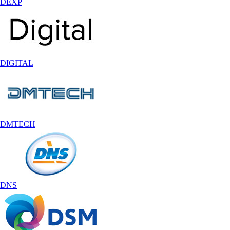
DEXP
DIGITAL
DMTECH
DNS