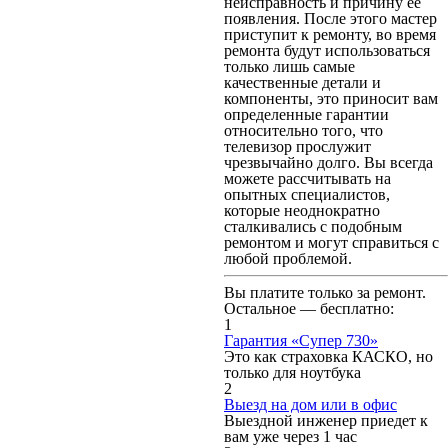
неисправность и причину ее
появления. После этого мастер
приступит к ремонту, во время
ремонта будут использоваться
только лишь самые
качественные детали и
компоненты, это приносит вам
определенные гарантии
относительно того, что
телевизор прослужит
чрезвычайно долго. Вы всегда
можете рассчитывать на
опытных специалистов,
которые неоднократно
сталкивались с подобным
ремонтом и могут справиться с
любой проблемой.
Вы платите только за ремонт.
Остальное — бесплатно:
1
Гарантия «Супер 730»
Это как страховка КАСКО, но
только для ноутбука
2
Выезд на дом или в офис
Выездной инженер приедет к
вам уже через 1 час