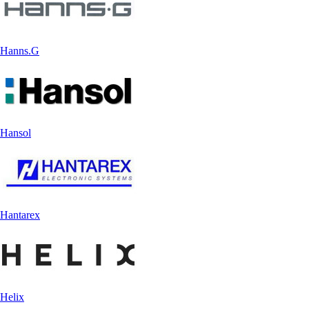
Hanns.G
Hansol
Hantarex
Helix