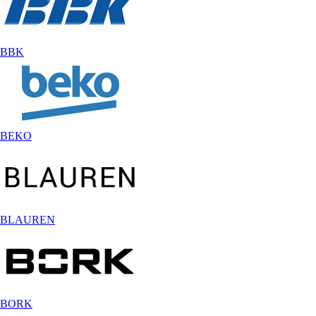
BBK
BEKO
BLAUREN
BORK