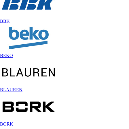
BBK
BEKO
BLAUREN
BORK