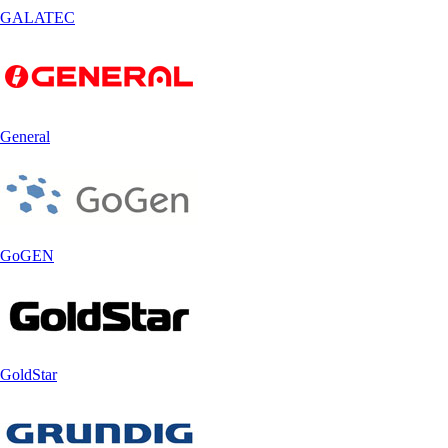
GALATEC
General
GoGEN
GoldStar