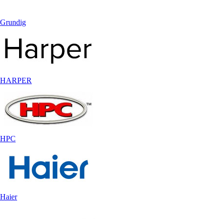
Grundig
HARPER
HPC
Haier