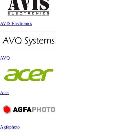
AVIS Electronics
AVQ
Acer
Agfaphoto