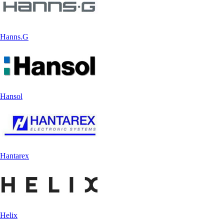
Hanns.G
Hansol
Hantarex
Helix