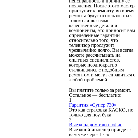
неисправность и причину ее
появления. После этого мастер
приступит к ремонту, во время
ремонта будут использоваться
только лишь самые
качественные детали и
компоненты, это приносит вам
определенные гарантии
относительно того, что
телевизор прослужит
чрезвычайно долго. Вы всегда
можете рассчитывать на
опытных специалистов,
которые неоднократно
сталкивались с подобным
ремонтом и могут справиться с
любой проблемой.
Вы платите только за ремонт.
Остальное — бесплатно:
1
Гарантия «Супер 730»
Это как страховка КАСКО, но
только для ноутбука
2
Выезд на дом или в офис
Выездной инженер приедет к
вам уже через 1 час