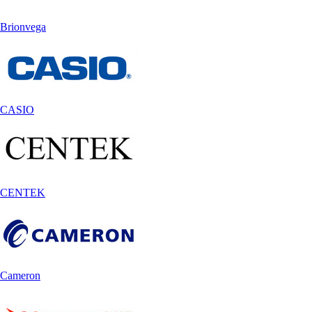
Brionvega
CASIO
CENTEK
Cameron