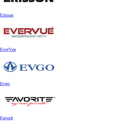
Erisson
EverVue
Evgo
Favorit