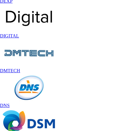
DEXP
DIGITAL
DMTECH
DNS