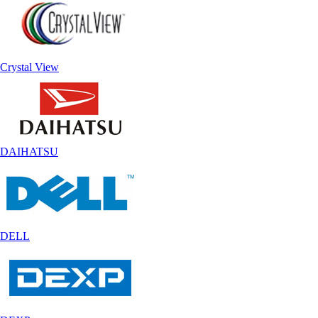
Crystal View
DAIHATSU
DELL