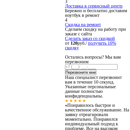
3
Доставка в сервисный центр
Бережно и бесплатно доставим
ноутбук в ремонт
4
Скидка на ремонт
Сделаем скидку на работу при
заказе с сайта
Сделать заказ
со скидкой
от
120
руб./
получить 10%
скидку
Остались вопросы? Мы вам
перезвоним
Наш специалист перезвонит
вам в течение 10 секунд.
Указанные персональные
данные полностью
конфиденциальны.
«
Понравилось быстрое и
качественное обслуживание. На
заявку отреагировали
моментально. Понравился
индивидуальный подход к
проблеме. Все на высоком