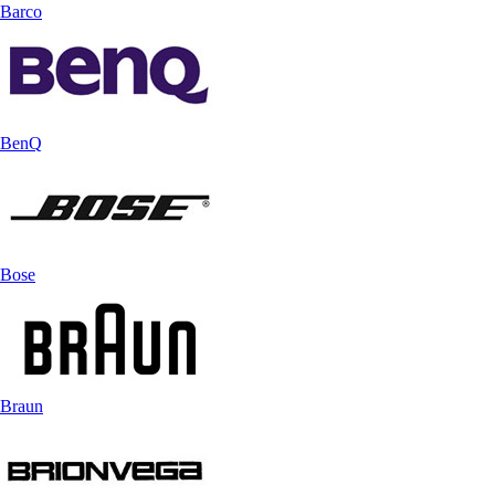
Barco
BenQ
Bose
Braun