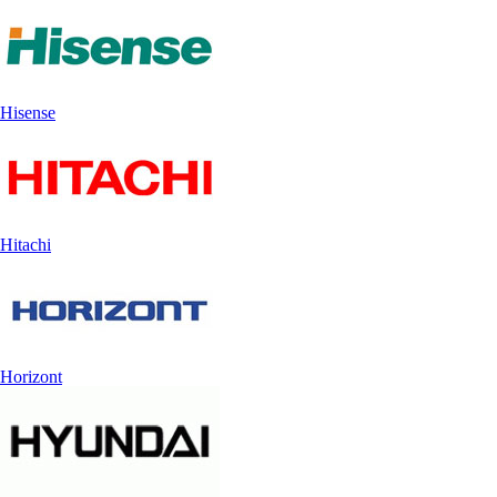
Hisense
Hitachi
Horizont