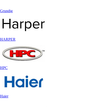
Grundig
HARPER
HPC
Haier