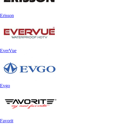
Erisson
EverVue
Evgo
Favorit