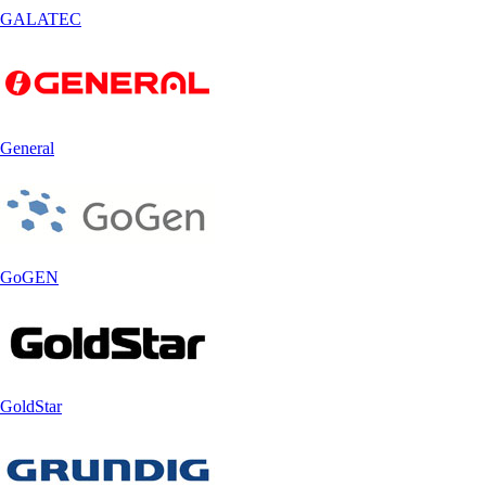
GALATEC
General
GoGEN
GoldStar