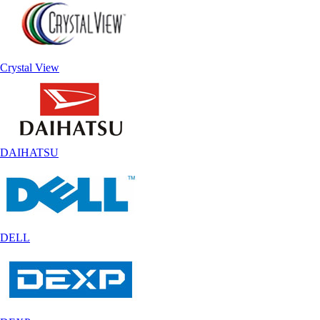
Crystal View
DAIHATSU
DELL