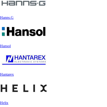
Hanns.G
Hansol
Hantarex
Helix