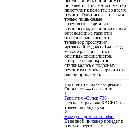
неисправность и причину ее
появления. После этого мастер
приступит к ремонту, во время
ремонта будут использоваться
только лишь самые
качественные детали и
компоненты, это приносит вам
определенные гарантии
относительно того, что
телевизор прослужит
чрезвычайно долго. Вы всегда
можете рассчитывать на
опытных специалистов,
которые неоднократно
сталкивались с подобным
ремонтом и могут справиться с
любой проблемой.
Вы платите только за ремонт.
Остальное — бесплатно:
1
Гарантия «Супер 730»
Это как страховка КАСКО, но
только для ноутбука
2
Выезд на дом или в офис
Выездной инженер приедет к
вам уже через 1 час