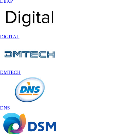
DEXP
DIGITAL
DMTECH
DNS