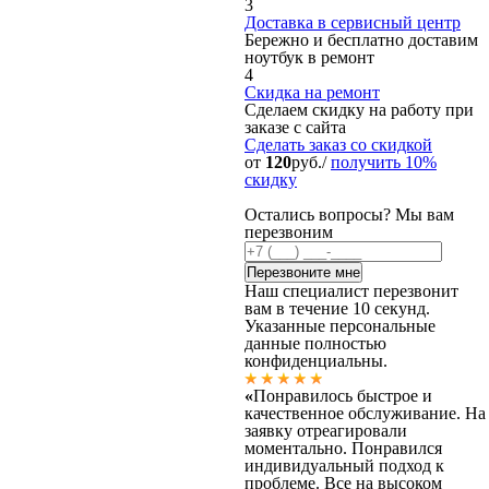
3
Доставка в сервисный центр
Бережно и бесплатно доставим
ноутбук в ремонт
4
Скидка на ремонт
Сделаем скидку на работу при
заказе с сайта
Сделать заказ
со скидкой
от
120
руб./
получить 10%
скидку
Остались вопросы? Мы вам
перезвоним
Наш специалист перезвонит
вам в течение 10 секунд.
Указанные персональные
данные полностью
конфиденциальны.
«
Понравилось быстрое и
качественное обслуживание. На
заявку отреагировали
моментально. Понравился
индивидуальный подход к
проблеме. Все на высоком