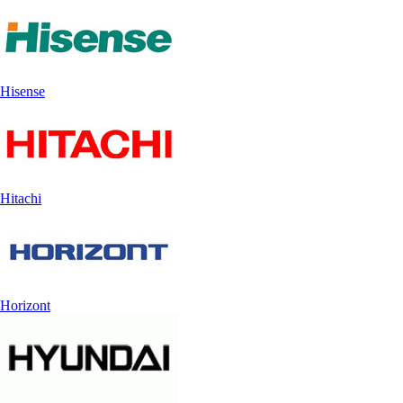
Hisense
Hitachi
Horizont