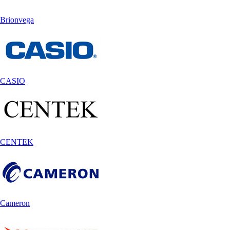
Brionvega
CASIO
CENTEK
Cameron