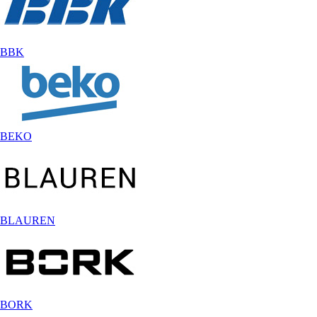
BBK
BEKO
BLAUREN
BORK