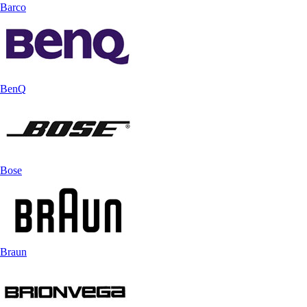
Barco
BenQ
Bose
Braun