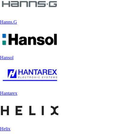
Hanns.G
Hansol
Hantarex
Helix