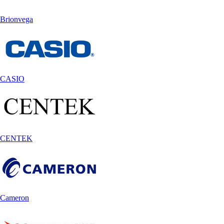
Brionvega
CASIO
CENTEK
Cameron