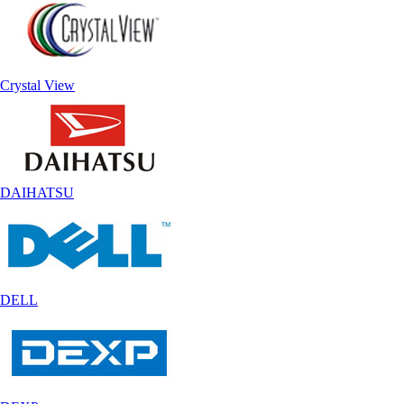
Crystal View
DAIHATSU
DELL