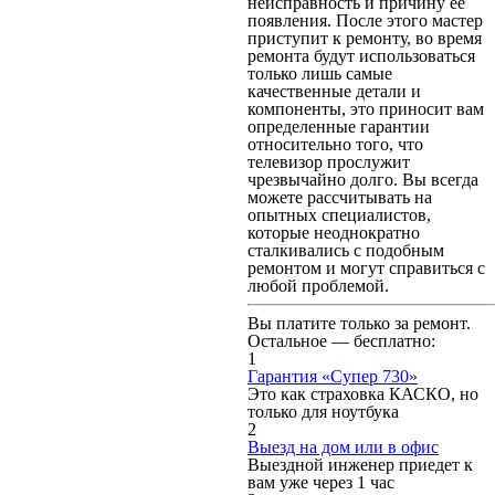
неисправность и причину ее
появления. После этого мастер
приступит к ремонту, во время
ремонта будут использоваться
только лишь самые
качественные детали и
компоненты, это приносит вам
определенные гарантии
относительно того, что
телевизор прослужит
чрезвычайно долго. Вы всегда
можете рассчитывать на
опытных специалистов,
которые неоднократно
сталкивались с подобным
ремонтом и могут справиться с
любой проблемой.
Вы платите только за ремонт.
Остальное — бесплатно:
1
Гарантия «Супер 730»
Это как страховка КАСКО, но
только для ноутбука
2
Выезд на дом или в офис
Выездной инженер приедет к
вам уже через 1 час