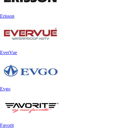
Erisson
EverVue
Evgo
Favorit