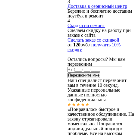
3
Доставка в сервисный центр
Бережно и бесплатно доставим
ноутбук в ремонт
4
Скидка на ремонт
Сделаем скидку на работу при
заказе с сайта
Сделать заказ
со скидкой
от
120
руб./
получить 10%
скидку
Остались вопросы? Мы вам
перезвоним
Наш специалист перезвонит
вам в течение 10 секунд.
Указанные персональные
данные полностью
конфиденциальны.
«
Понравилось быстрое и
качественное обслуживание. На
заявку отреагировали
моментально. Понравился
индивидуальный подход к
проблеме. Все на высоком