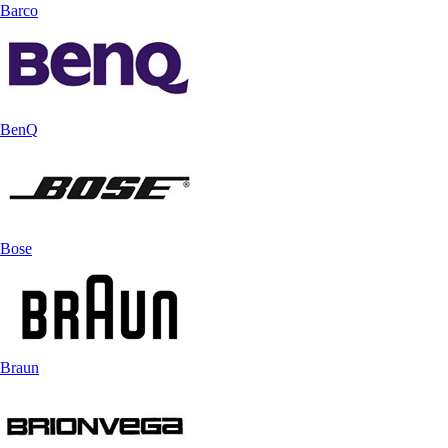
Barco
BenQ
Bose
Braun