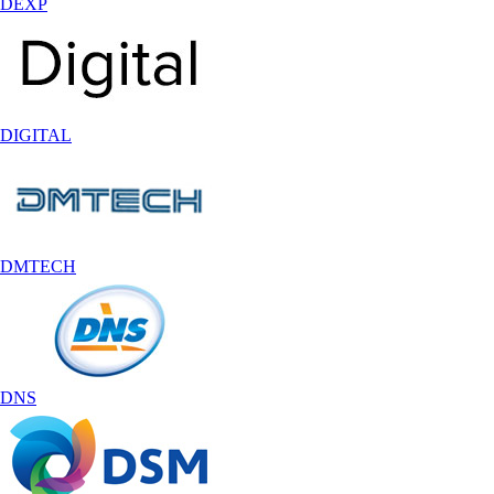
DEXP
DIGITAL
DMTECH
DNS