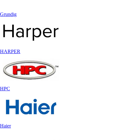
Grundig
HARPER
HPC
Haier