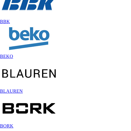
BBK
BEKO
BLAUREN
BORK