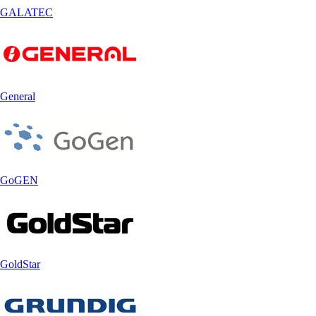
GALATEC
General
GoGEN
GoldStar