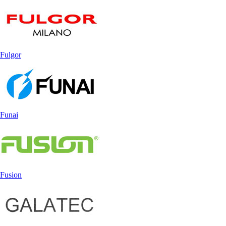
Fulgor
Funai
Fusion