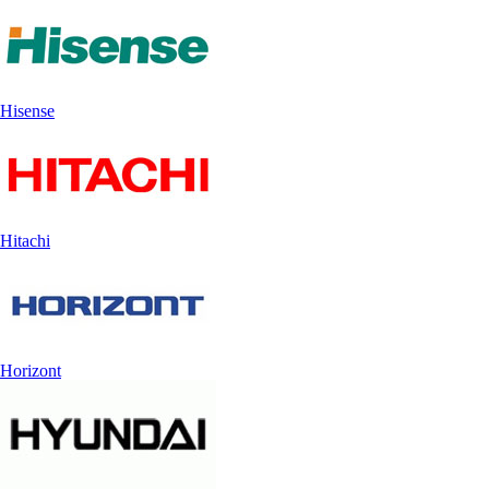
Hisense
Hitachi
Horizont