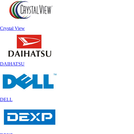
Crystal View
DAIHATSU
DELL