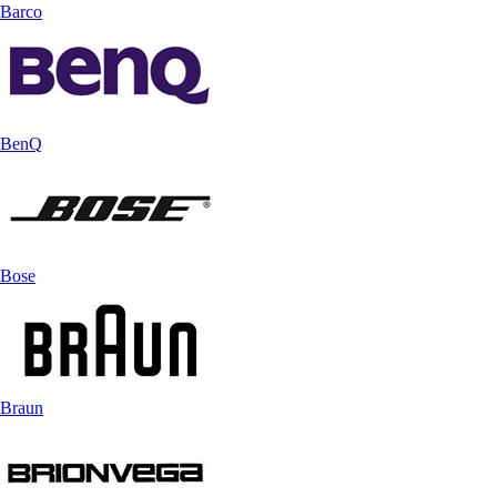
Barco
BenQ
Bose
Braun