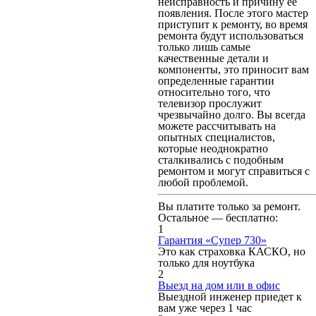
неисправность и причину ее
появления. После этого мастер
приступит к ремонту, во время
ремонта будут использоваться
только лишь самые
качественные детали и
компоненты, это приносит вам
определенные гарантии
относительно того, что
телевизор прослужит
чрезвычайно долго. Вы всегда
можете рассчитывать на
опытных специалистов,
которые неоднократно
сталкивались с подобным
ремонтом и могут справиться с
любой проблемой.
Вы платите только за ремонт.
Остальное — бесплатно:
1
Гарантия «Супер 730»
Это как страховка КАСКО, но
только для ноутбука
2
Выезд на дом или в офис
Выездной инженер приедет к
вам уже через 1 час