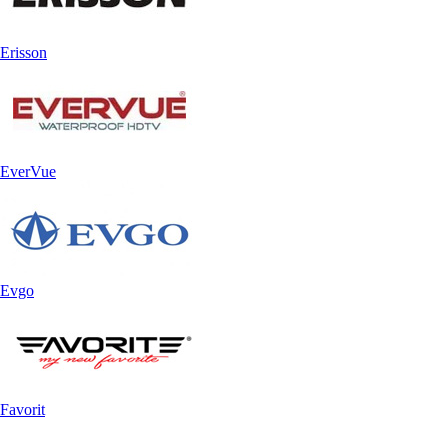
Erisson
EverVue
Evgo
Favorit