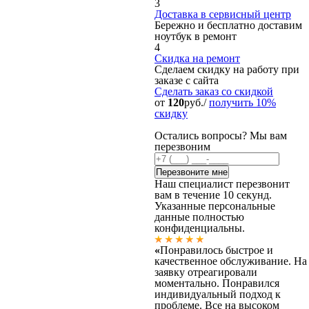
3
Доставка в сервисный центр
Бережно и бесплатно доставим
ноутбук в ремонт
4
Скидка на ремонт
Сделаем скидку на работу при
заказе с сайта
Сделать заказ
со скидкой
от
120
руб./
получить 10%
скидку
Остались вопросы? Мы вам
перезвоним
Наш специалист перезвонит
вам в течение 10 секунд.
Указанные персональные
данные полностью
конфиденциальны.
«
Понравилось быстрое и
качественное обслуживание. На
заявку отреагировали
моментально. Понравился
индивидуальный подход к
проблеме. Все на высоком