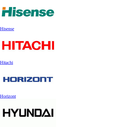
Hisense
Hitachi
Horizont