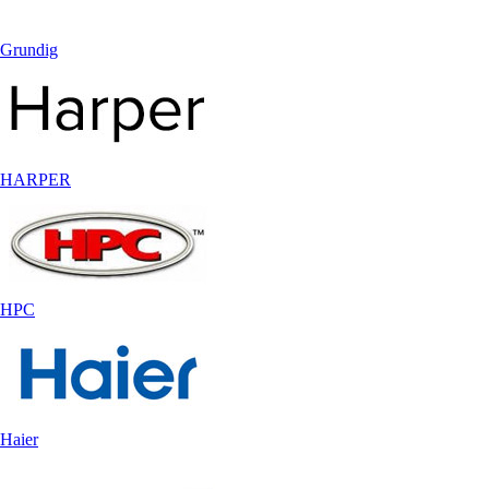
Grundig
HARPER
HPC
Haier