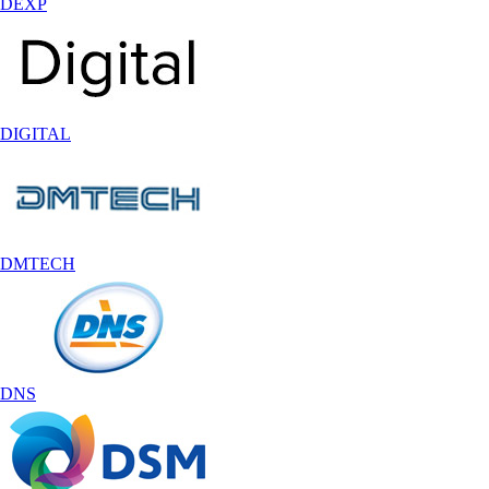
DEXP
DIGITAL
DMTECH
DNS