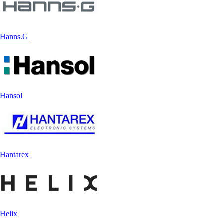
Hanns.G
Hansol
Hantarex
Helix