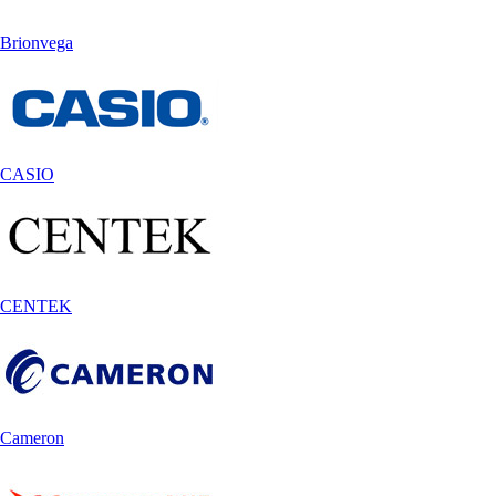
Brionvega
CASIO
CENTEK
Cameron