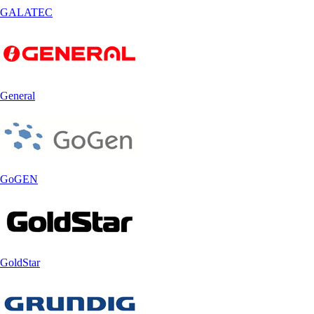
GALATEC
General
GoGEN
GoldStar