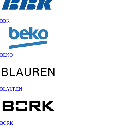
BBK
BEKO
BLAUREN
BORK