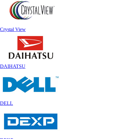
Crystal View
DAIHATSU
DELL