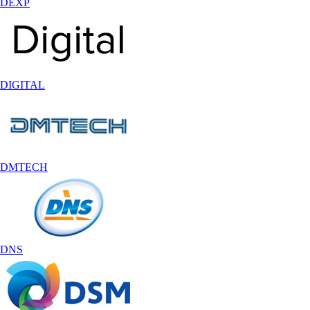
DEXP
DIGITAL
DMTECH
DNS