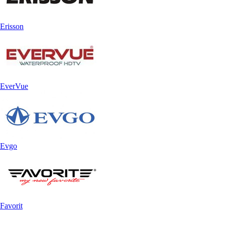
Erisson
EverVue
Evgo
Favorit