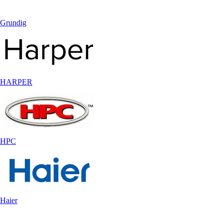
Grundig
HARPER
HPC
Haier