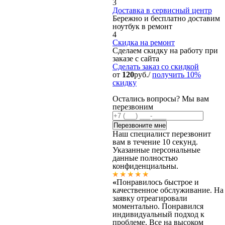
3
Доставка в сервисный центр
Бережно и бесплатно доставим
ноутбук в ремонт
4
Скидка на ремонт
Сделаем скидку на работу при
заказе с сайта
Сделать заказ
со скидкой
от
120
руб./
получить 10%
скидку
Остались вопросы? Мы вам
перезвоним
Наш специалист перезвонит
вам в течение 10 секунд.
Указанные персональные
данные полностью
конфиденциальны.
«
Понравилось быстрое и
качественное обслуживание. На
заявку отреагировали
моментально. Понравился
индивидуальный подход к
проблеме. Все на высоком