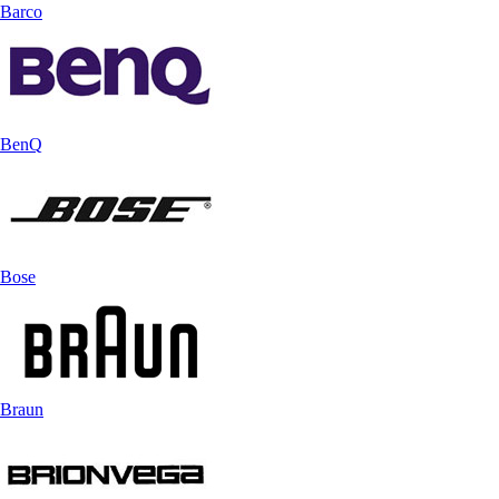
Barco
BenQ
Bose
Braun