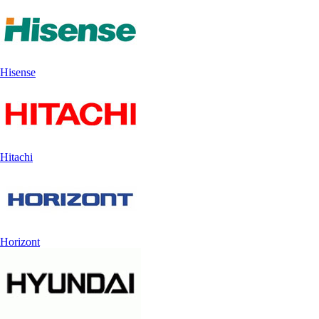
Hisense
Hitachi
Horizont