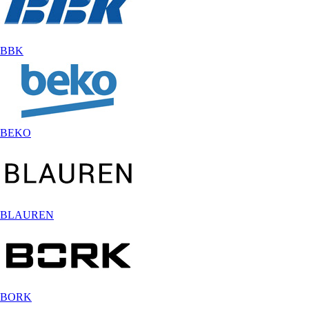
BBK
BEKO
BLAUREN
BORK