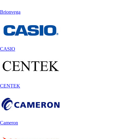
Brionvega
CASIO
CENTEK
Cameron