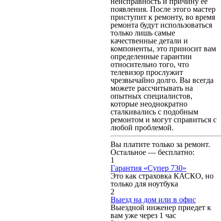
неисправность и причину ее
появления. После этого мастер
приступит к ремонту, во время
ремонта будут использоваться
только лишь самые
качественные детали и
компоненты, это приносит вам
определенные гарантии
относительно того, что
телевизор прослужит
чрезвычайно долго. Вы всегда
можете рассчитывать на
опытных специалистов,
которые неоднократно
сталкивались с подобным
ремонтом и могут справиться с
любой проблемой.
Вы платите только за ремонт.
Остальное — бесплатно:
1
Гарантия «Супер 730»
Это как страховка КАСКО, но
только для ноутбука
2
Выезд на дом или в офис
Выездной инженер приедет к
вам уже через 1 час