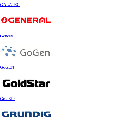
GALATEC
General
GoGEN
GoldStar