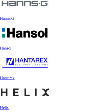
Hanns.G
Hansol
Hantarex
Helix