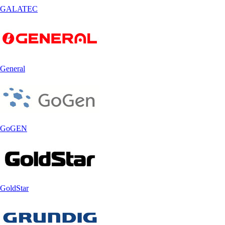
GALATEC
General
GoGEN
GoldStar