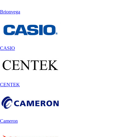
Brionvega
CASIO
CENTEK
Cameron