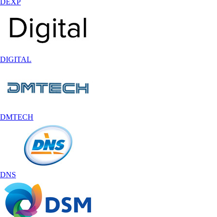
DEXP
DIGITAL
DMTECH
DNS