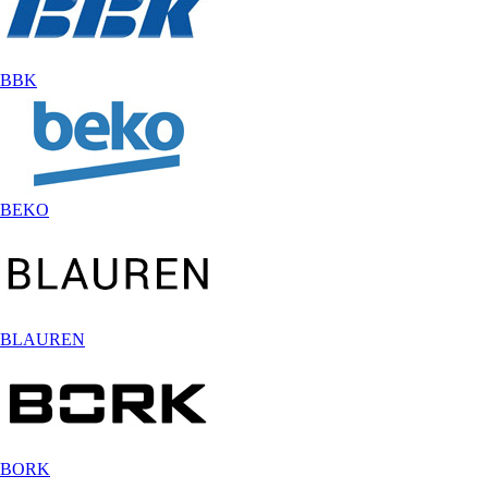
BBK
BEKO
BLAUREN
BORK