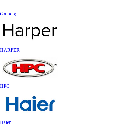
Grundig
HARPER
HPC
Haier