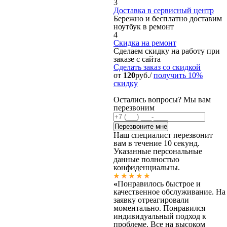
3
Доставка в сервисный центр
Бережно и бесплатно доставим
ноутбук в ремонт
4
Скидка на ремонт
Сделаем скидку на работу при
заказе с сайта
Сделать заказ
со скидкой
от
120
руб./
получить 10%
скидку
Остались вопросы? Мы вам
перезвоним
Наш специалист перезвонит
вам в течение 10 секунд.
Указанные персональные
данные полностью
конфиденциальны.
«
Понравилось быстрое и
качественное обслуживание. На
заявку отреагировали
моментально. Понравился
индивидуальный подход к
проблеме. Все на высоком