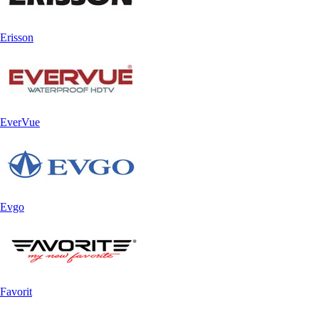
Erisson
EverVue
Evgo
Favorit