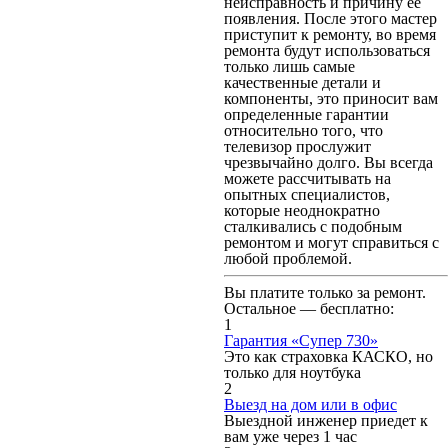
неисправность и причину ее
появления. После этого мастер
приступит к ремонту, во время
ремонта будут использоваться
только лишь самые
качественные детали и
компоненты, это приносит вам
определенные гарантии
относительно того, что
телевизор прослужит
чрезвычайно долго. Вы всегда
можете рассчитывать на
опытных специалистов,
которые неоднократно
сталкивались с подобным
ремонтом и могут справиться с
любой проблемой.
Вы платите только за ремонт.
Остальное — бесплатно:
1
Гарантия «Супер 730»
Это как страховка КАСКО, но
только для ноутбука
2
Выезд на дом или в офис
Выездной инженер приедет к
вам уже через 1 час