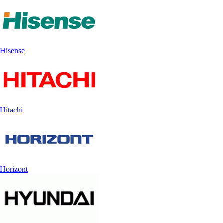
Hisense
Hitachi
Horizont