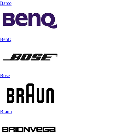
Barco
BenQ
Bose
Braun