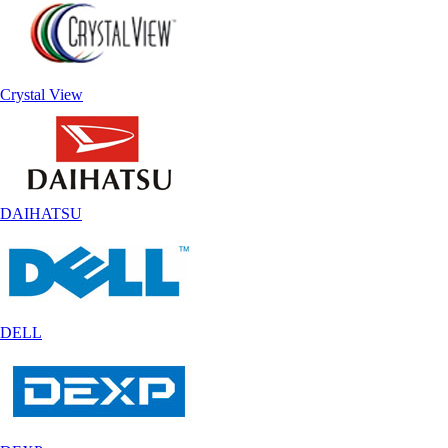
Crystal View
DAIHATSU
DELL