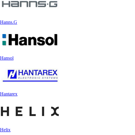
Hanns.G
Hansol
Hantarex
Helix