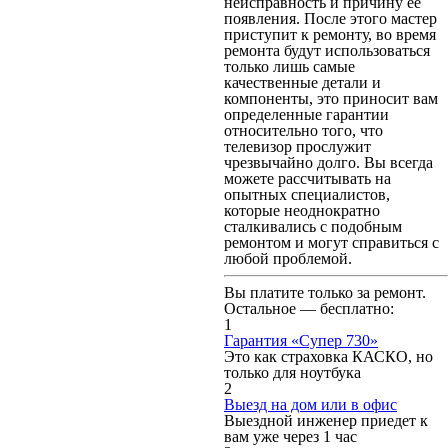
неисправность и причину ее
появления. После этого мастер
приступит к ремонту, во время
ремонта будут использоваться
только лишь самые
качественные детали и
компоненты, это приносит вам
определенные гарантии
относительно того, что
телевизор прослужит
чрезвычайно долго. Вы всегда
можете рассчитывать на
опытных специалистов,
которые неоднократно
сталкивались с подобным
ремонтом и могут справиться с
любой проблемой.
Вы платите только за ремонт.
Остальное — бесплатно:
1
Гарантия «Супер 730»
Это как страховка КАСКО, но
только для ноутбука
2
Выезд на дом или в офис
Выездной инженер приедет к
вам уже через 1 час