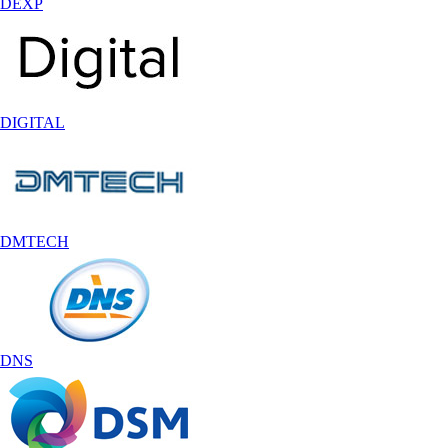
DEXP
DIGITAL
DMTECH
DNS