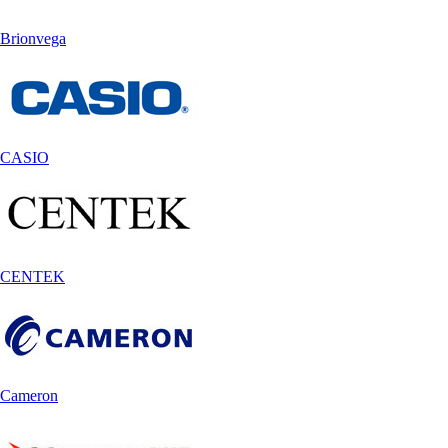
Brionvega
CASIO
CENTEK
Cameron