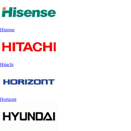
Hisense
Hitachi
Horizont