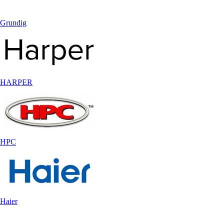
Grundig
HARPER
HPC
Haier