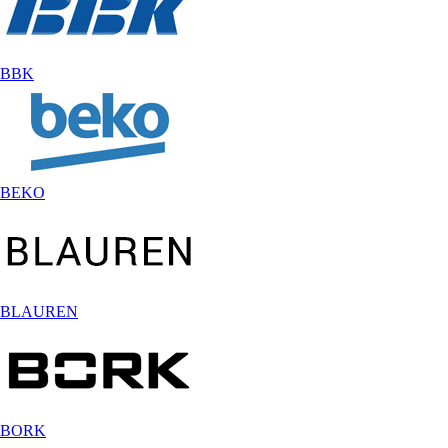
BBK
BEKO
BLAUREN
BORK