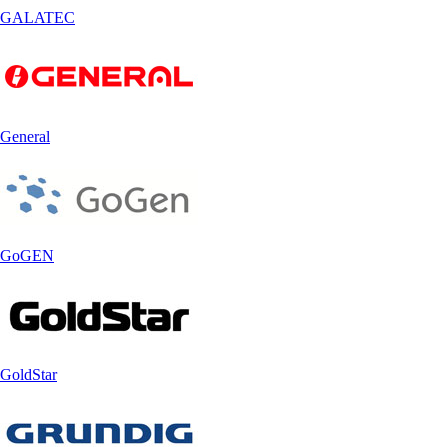
GALATEC
General
GoGEN
GoldStar