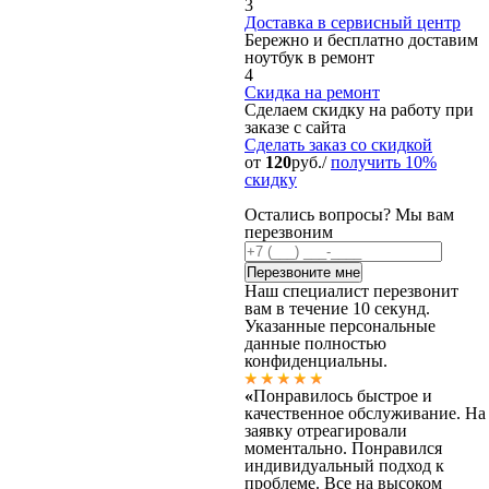
3
Доставка в сервисный центр
Бережно и бесплатно доставим
ноутбук в ремонт
4
Скидка на ремонт
Сделаем скидку на работу при
заказе с сайта
Сделать заказ
со скидкой
от
120
руб./
получить 10%
скидку
Остались вопросы? Мы вам
перезвоним
Наш специалист перезвонит
вам в течение 10 секунд.
Указанные персональные
данные полностью
конфиденциальны.
«
Понравилось быстрое и
качественное обслуживание. На
заявку отреагировали
моментально. Понравился
индивидуальный подход к
проблеме. Все на высоком