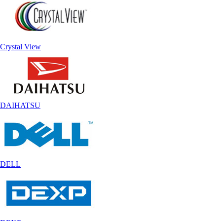
Crystal View
DAIHATSU
DELL