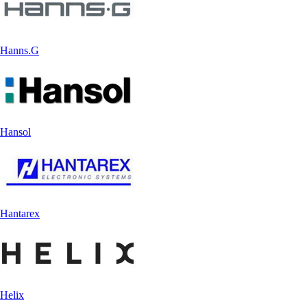
Hanns.G
Hansol
Hantarex
Helix