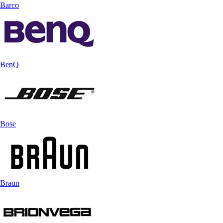
Barco
BenQ
Bose
Braun