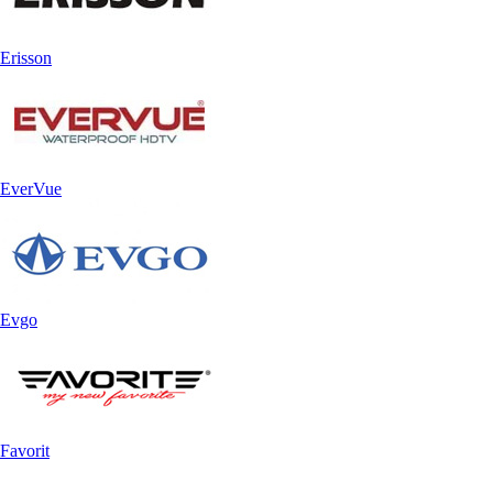
Erisson
EverVue
Evgo
Favorit