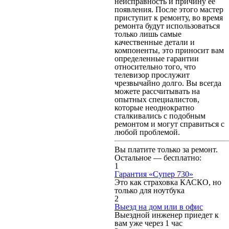
неисправность и причину ее
появления. После этого мастер
приступит к ремонту, во время
ремонта будут использоваться
только лишь самые
качественные детали и
компоненты, это приносит вам
определенные гарантии
относительно того, что
телевизор прослужит
чрезвычайно долго. Вы всегда
можете рассчитывать на
опытных специалистов,
которые неоднократно
сталкивались с подобным
ремонтом и могут справиться с
любой проблемой.
Вы платите только за ремонт.
Остальное — бесплатно:
1
Гарантия «Супер 730»
Это как страховка КАСКО, но
только для ноутбука
2
Выезд на дом или в офис
Выездной инженер приедет к
вам уже через 1 час