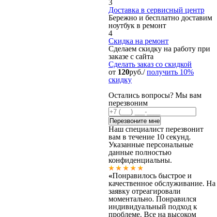
3
Доставка в сервисный центр
Бережно и бесплатно доставим
ноутбук в ремонт
4
Скидка на ремонт
Сделаем скидку на работу при
заказе с сайта
Сделать заказ
со скидкой
от
120
руб./
получить 10%
скидку
Остались вопросы? Мы вам
перезвоним
Наш специалист перезвонит
вам в течение 10 секунд.
Указанные персональные
данные полностью
конфиденциальны.
«
Понравилось быстрое и
качественное обслуживание. На
заявку отреагировали
моментально. Понравился
индивидуальный подход к
проблеме. Все на высоком