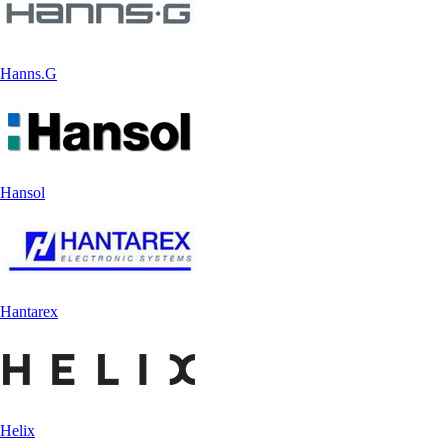
Hanns.G
Hansol
Hantarex
Helix