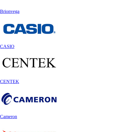
Brionvega
CASIO
CENTEK
Cameron