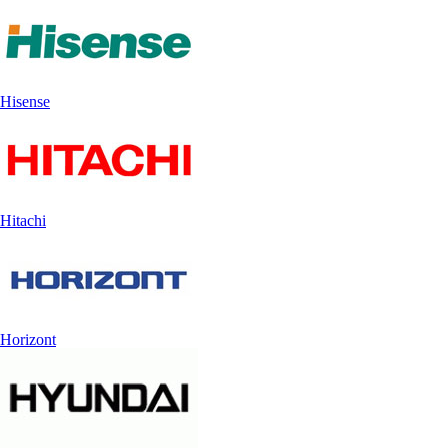
Hisense
Hitachi
Horizont