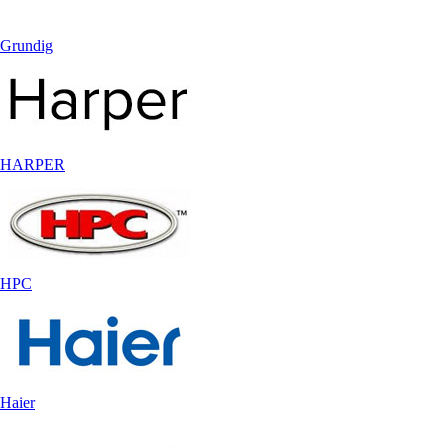
Grundig
HARPER
HPC
Haier