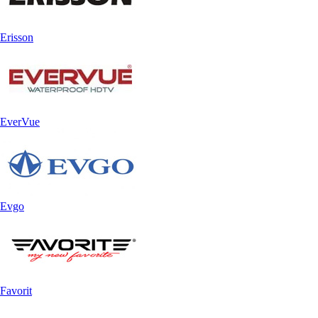
Erisson
EverVue
Evgo
Favorit