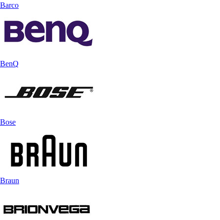
Barco
BenQ
Bose
Braun