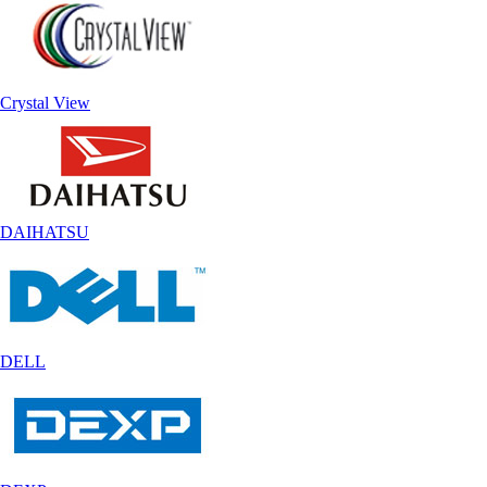
Crystal View
DAIHATSU
DELL