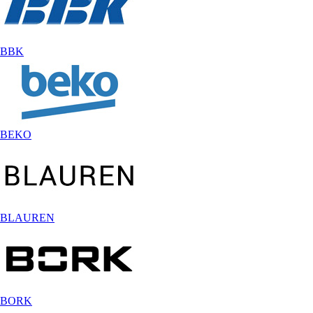
BBK
BEKO
BLAUREN
BORK