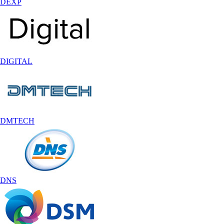
DEXP
DIGITAL
DMTECH
DNS