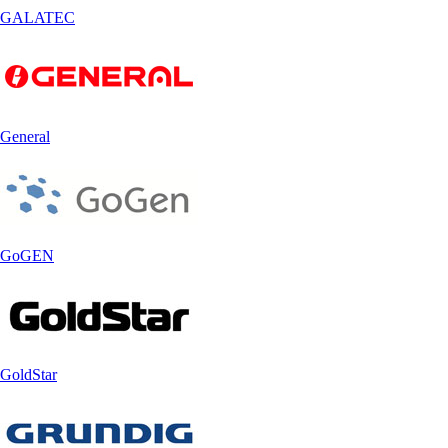
GALATEC
General
GoGEN
GoldStar