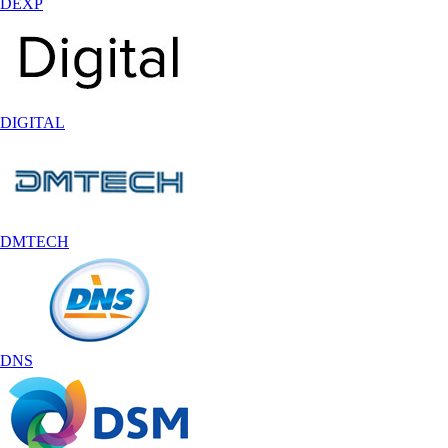
DEXP
DIGITAL
DMTECH
DNS