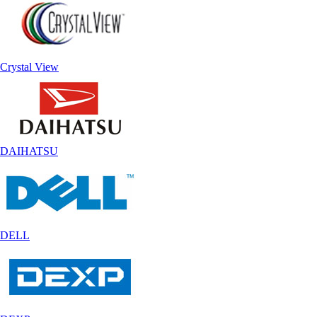
Crystal View
DAIHATSU
DELL