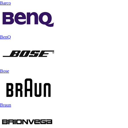
Barco
BenQ
Bose
Braun