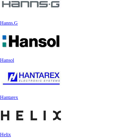
Hanns.G
Hansol
Hantarex
Helix