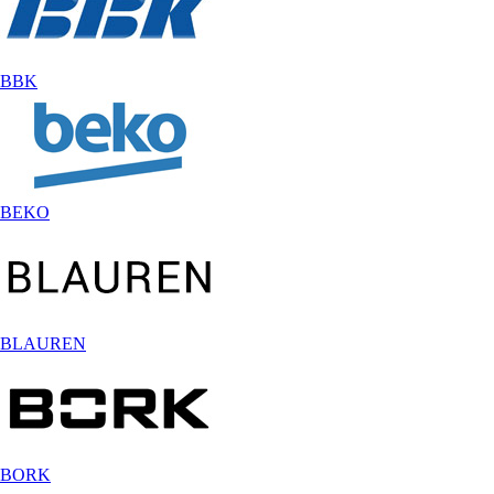
BBK
BEKO
BLAUREN
BORK