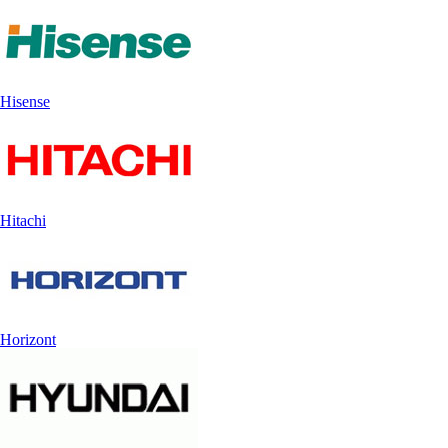
Hisense
Hitachi
Horizont