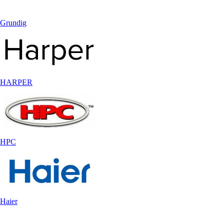
Grundig
HARPER
HPC
Haier