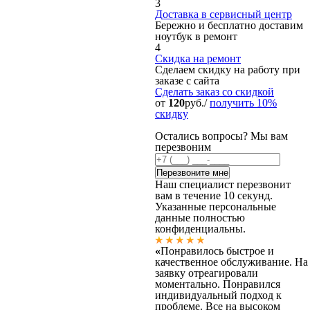
3
Доставка в сервисный центр
Бережно и бесплатно доставим
ноутбук в ремонт
4
Скидка на ремонт
Сделаем скидку на работу при
заказе с сайта
Сделать заказ
со скидкой
от
120
руб./
получить 10%
скидку
Остались вопросы? Мы вам
перезвоним
Наш специалист перезвонит
вам в течение 10 секунд.
Указанные персональные
данные полностью
конфиденциальны.
«
Понравилось быстрое и
качественное обслуживание. На
заявку отреагировали
моментально. Понравился
индивидуальный подход к
проблеме. Все на высоком