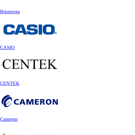
Brionvega
CASIO
CENTEK
Cameron