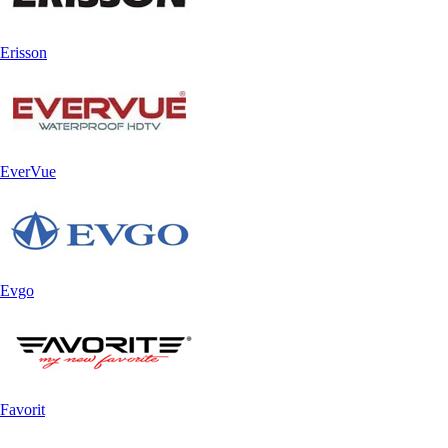
Erisson
EverVue
Evgo
Favorit