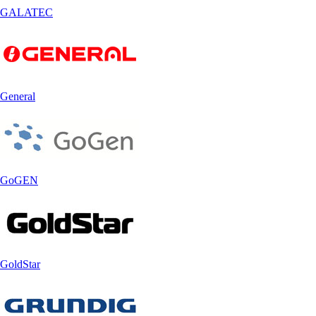
GALATEC
General
GoGEN
GoldStar