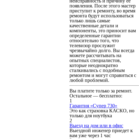
неисправность и причину ее
появления. После этого мастер
приступит к ремонту, во время
ремонта будут использоваться
только лишь самые
качественные детали и
компоненты, это приносит вам
определенные гарантии
относительно того, что
телевизор прослужит
чрезвычайно долго. Вы всегда
можете рассчитывать на
опытных специалистов,
которые неоднократно
сталкивались с подобным
ремонтом и могут справиться с
любой проблемой.
Вы платите только за ремонт.
Остальное — бесплатно:
1
Гарантия «Супер 730»
Это как страховка КАСКО, но
только для ноутбука
2
Выезд на дом или в офис
Выездной инженер приедет к
вам уже через 1 час